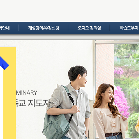
학안내
개설강의/수강신청
오디오 강의실
학습도우미