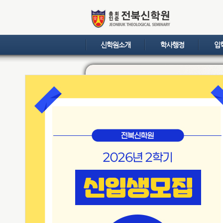
신학원소개
학사행정
입